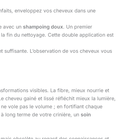
enfaits, enveloppez vos cheveux dans une
ile avec un
shampoing doux
. Un premier
a fin du nettoyage. Cette double application est
t suffisante. L’observation de vos cheveux vous
formations visibles. La fibre, mieux nourrie et
e cheveu gainé et lissé réfléchit mieux la lumière,
 ne vole pas le volume ; en fortifiant chaque
 à long terme de votre crinière, un
soin
 mais obsolète au regard des connaissances et