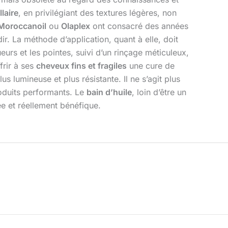
llaire
, en privilégiant des textures légères, non
Moroccanoil
ou
Olaplex
ont consacré des années
r. La méthode d’application, quant à elle, doit
urs et les pointes, suivi d’un rinçage méticuleux,
frir à ses
cheveux fins et fragiles
une cure de
s lumineuse et plus résistante. Il ne s’agit plus
roduits performants. Le
bain d’huile
, loin d’être un
e et réellement bénéfique.