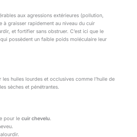
érables aux agressions extérieures (pollution,
ce à graisser rapidement au niveau du cuir
r, et fortifier sans obstruer. C’est ici que le
ui possèdent un faible poids moléculaire leur
ir les huiles lourdes et occlusives comme l’huile de
iles sèches et pénétrantes.
te pour le
cuir chevelu
.
heveu.
alourdir.