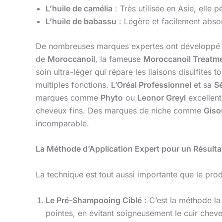
L’huile de camélia
: Très utilisée en Asie, elle 
L’huile de babassu
: Légère et facilement absorb
De nombreuses marques expertes ont développé 
de
Moroccanoil
, la fameuse
Moroccanoil Treatme
soin ultra-léger qui répare les liaisons disulfites to
multiples fonctions.
L’Oréal Professionnel
et sa
Sé
marques comme
Phyto
ou
Leonor Greyl
excellent
cheveux fins. Des marques de niche comme
Giso
incomparable.
La Méthode d’Application Expert pour un Résulta
La technique est tout aussi importante que le pro
Le Pré-Shampooing Ciblé
: C’est la méthode la 
pointes, en évitant soigneusement le cuir chev