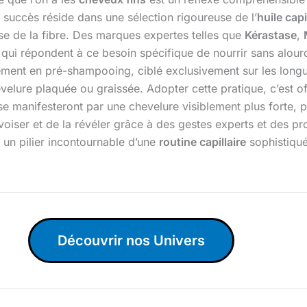
 succès réside dans une sélection rigoureuse de l’
huile capi
e de la fibre. Des marques expertes telles que
Kérastase
,
ui répondent à ce besoin spécifique de nourrir sans alourdi
ement en pré-shampooing, ciblé exclusivement sur les longue
velure plaquée ou graissée. Adopter cette pratique, c’est of
se manifesteront par une chevelure visiblement plus forte, plu
ivoiser et de la révéler grâce à des gestes experts et des p
é, un pilier incontournable d’une
routine capillaire
sophistiqué
Découvrir nos Univers