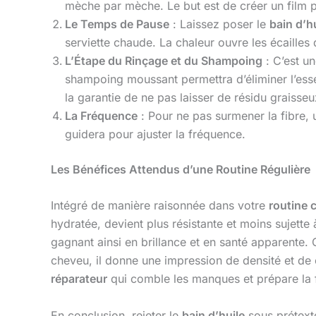
mèche par mèche. Le but est de créer un film 
Le Temps de Pause
: Laissez poser le
bain d’h
serviette chaude. La chaleur ouvre les écailles 
L’Étape du Rinçage et du Shampoing
: C’est un
shampoing moussant permettra d’éliminer l’esse
la garantie de ne pas laisser de résidu graisseu
La Fréquence
: Pour ne pas surmener la fibre,
guidera pour ajuster la fréquence.
Les Bénéfices Attendus d’une Routine Régulière
Intégré de manière raisonnée dans votre
routine c
hydratée, devient plus résistante et moins sujette 
gagnant ainsi en brillance et en santé apparente.
cheveu, il donne une impression de densité et de 
réparateur
qui comble les manques et prépare la fi
En conclusion, rejeter le
bain d’huile
sous prétexte