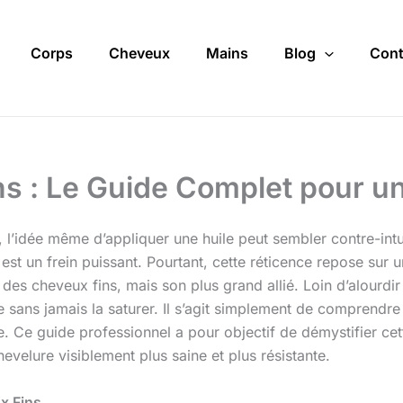
Corps
Cheveux
Mains
Blog
Cont
ns : Le Guide Complet pour 
, l’idée même d’appliquer une huile peut sembler contre-intui
t est un frein puissant. Pourtant, cette réticence repose s
des cheveux fins, mais son plus grand allié. Loin d’alourdir 
e sans jamais la saturer. Il s’agit simplement de comprendre
. Ce guide professionnel a pour objectif de démystifier cett
evelure visiblement plus saine et plus résistante.
x Fins