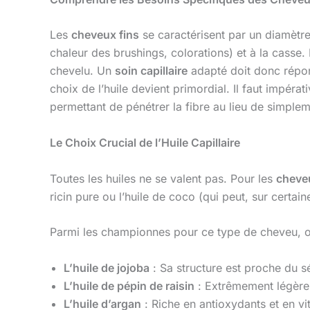
Les
cheveux fins
se caractérisent par un diamètre 
chaleur des brushings, colorations) et à la casse.
chevelu. Un
soin capillaire
adapté doit donc répondr
choix de l’huile devient primordial. Il faut impéra
permettant de pénétrer la fibre au lieu de simple
Le Choix Crucial de l’Huile Capillaire
Toutes les huiles ne se valent pas. Pour les
cheveu
ricin pure ou l’huile de coco (qui peut, sur certain
Parmi les championnes pour ce type de cheveu, o
L’huile de jojoba
: Sa structure est proche du sé
L’huile de pépin de raisin
: Extrêmement légère e
L’huile d’argan
: Riche en antioxydants et en vit