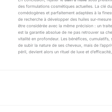
des formulations cosmétiques actuelles. La clé du
comédogènes et parfaitement adaptées à la finess
de recherche à développer des huiles sur-mesure q
être considérée avec la même précision : un trait
est la garantie absolue de ne pas retrouver sa che
vitalité en profondeur. Les bénéfices, cumulatifs, 
de subir la nature de ses cheveux, mais de l’appr
péril, devient alors un rituel de luxe et d’efficacit