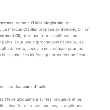
rastase
, comme l’
Huile Magistrale
, ou
re. La marque
Olaplex
propose sa
Bonding Oil
, un
eatment Oil
, offre une formule allégée aux
s poids. Pour une approche plus naturelle, les
cette dernière, spécialement conçue pour les
 huiles miellées légères qui procurent un éclat
 meilleur des
bains d’huile
.
ez l’huile uniquement sur les longueurs et les
ites chauffer entre vos paumes, et appliquez