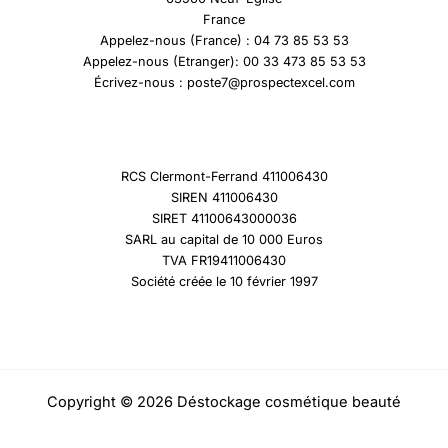
France
Appelez-nous (France) : 04 73 85 53 53
Appelez-nous (Etranger): 00 33 473 85 53 53
Écrivez-nous : poste7@prospectexcel.com
RCS Clermont-Ferrand 411006430
SIREN 411006430
SIRET 41100643000036
SARL au capital de 10 000 Euros
TVA FR19411006430
Société créée le 10 février 1997
Copyright © 2026 Déstockage cosmétique beauté