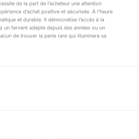
ssite de la part de l’acheteur une attention
xpérience d’achat positive et sécurisée. À l’heure
ique et durable. Il démocratise l’accès à la
yez un fervent adepte depuis des années ou un
cun de trouver la perle rare qui illuminera sa