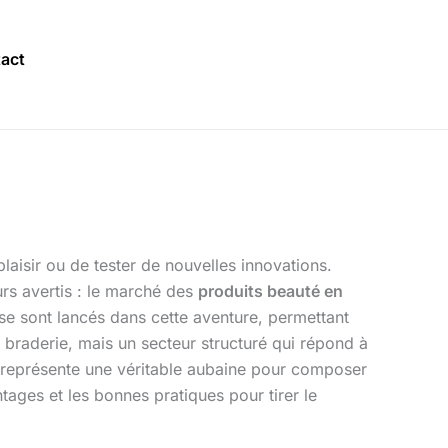
act
plaisir ou de tester de nouvelles innovations.
s avertis : le marché des
produits beauté en
se sont lancés dans cette aventure, permettant
 braderie, mais un secteur structuré qui répond à
l représente une véritable aubaine pour composer
ages et les bonnes pratiques pour tirer le