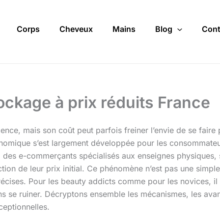
Corps
Cheveux
Mains
Blog
Cont
ockage à prix réduits France
ence, mais son coût peut parfois freiner l’envie de se faire 
nomique s’est largement développée pour les consommateur
s, des e-commerçants spécialisés aux enseignes physiques, 
tion de leur prix initial. Ce phénomène n’est pas une simple
précises. Pour les beauty addicts comme pour les novices, i
s se ruiner. Décryptons ensemble les mécanismes, les avant
eptionnelles.