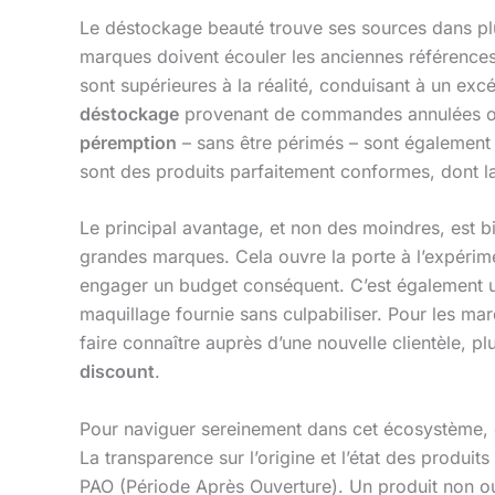
Le déstockage beauté trouve ses sources dans plu
marques doivent écouler les anciennes référence
sont supérieures à la réalité, conduisant à un exc
déstockage
provenant de commandes annulées ou de
péremption
– sans être périmés – sont également o
sont des produits parfaitement conformes, dont la q
Le principal avantage, et non des moindres, est b
grandes marques. Cela ouvre la porte à l’expérim
engager un budget conséquent. C’est également 
maquillage fournie sans culpabiliser. Pour les mar
faire connaître auprès d’une nouvelle clientèle, p
discount
.
Pour naviguer sereinement dans cet écosystème, que
La transparence sur l’origine et l’état des produi
PAO (Période Après Ouverture). Un produit non ou