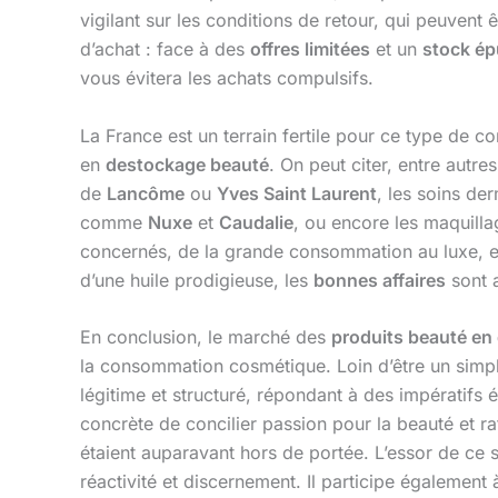
vigilant sur les conditions de retour, qui peuvent 
d’achat : face à des
offres limitées
et un
stock ép
vous évitera les achats compulsifs.
La France est un terrain fertile pour ce type de
en
destockage beauté
. On peut citer, entre autr
de
Lancôme
ou
Yves Saint Laurent
, les soins d
comme
Nuxe
et
Caudalie
, ou encore les maquill
concernés, de la grande consommation au luxe, en
d’une huile prodigieuse, les
bonnes affaires
sont 
En conclusion, le marché des
produits beauté en 
la consommation cosmétique. Loin d’être un simp
légitime et structuré, répondant à des impératifs 
concrète de concilier passion pour la beauté et r
étaient auparavant hors de portée. L’essor de c
réactivité et discernement. Il participe également