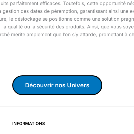
s parfaitement efficaces. Toutefois, cette opportunité néce
 la gestion des dates de péremption, garantissant ainsi une e
ure, le déstockage se positionne comme une solution pragmat
 la qualité ou la sécurité des produits. Ainsi, que vous so
ché mérite amplement que l’on s’y attarde, promettant à cha
Découvrir nos Univers
INFORMATIONS