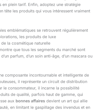
 en plein tarif. Enfin, adoptez une stratégie
 en tête les produits qui vous intéressent vraiment
ales emblématiques se retrouvent régulièrement
lorations, les produits de luxe
s de la cosmétique naturelle
démontre que tous les segments du marché sont
d’un parfum, d’un soin anti-âge, d’un mascara ou
 composante incontournable et intelligente de
ses, il représente un circuit de distribution
r le consommateur, il incarne la possibilité
oduits de qualité, parfois haut de gamme, qui
hasse aux
bonnes affaires
devient un art qui allie
uté, en limitant le gaspillage des invendus et en