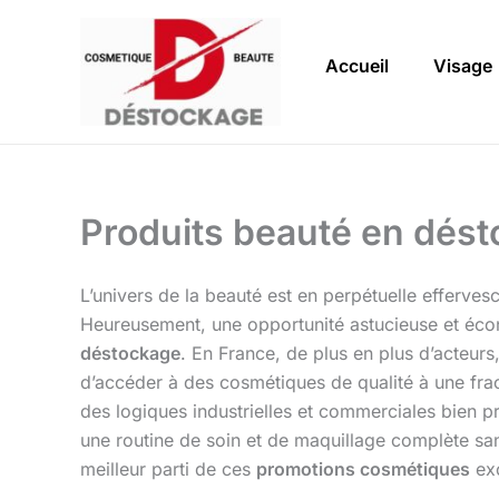
Aller
au
Accueil
Visage
contenu
Produits beauté en dést
L’univers de la beauté est en perpétuelle effervesc
Heureusement, une opportunité astucieuse et éco
déstockage
. En France, de plus en plus d’acteur
d’accéder à des cosmétiques de qualité à une frac
des logiques industrielles et commerciales bien 
une routine de soin et de maquillage complète san
meilleur parti de ces
promotions cosmétiques
exc