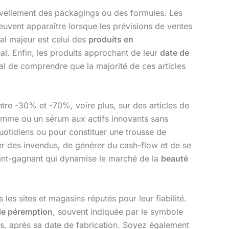
uvellement des packagings ou des formules. Les
uvent apparaître lorsque les prévisions de ventes
nal majeur est celui des
produits en
l. Enfin, les produits approchant de leur
date de
ial de comprendre que la majorité de ces articles
ntre -30% et -70%, voire plus, sur des articles de
gamme ou un sérum aux actifs innovants sans
uotidiens ou pour constituer une trousse de
ler des invendus, de générer du cash-flow et de se
agnant-gagnant qui dynamise le marché de la
beauté
les sites et magasins réputés pour leur fiabilité.
de péremption
, souvent indiquée par le symbole
s, après sa date de fabrication. Soyez également