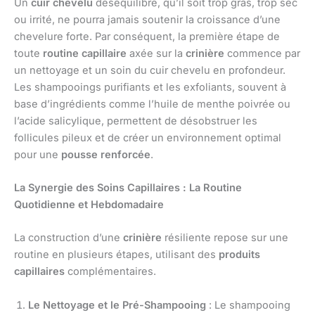
Un
cuir chevelu
déséquilibré, qu’il soit trop gras, trop sec
ou irrité, ne pourra jamais soutenir la croissance d’une
chevelure forte. Par conséquent, la première étape de
toute
routine capillaire
axée sur la
crinière
commence par
un nettoyage et un soin du cuir chevelu en profondeur.
Les shampooings purifiants et les exfoliants, souvent à
base d’ingrédients comme l’huile de menthe poivrée ou
l’acide salicylique, permettent de désobstruer les
follicules pileux et de créer un environnement optimal
pour une
pousse renforcée
.
La Synergie des Soins Capillaires : La Routine
Quotidienne et Hebdomadaire
La construction d’une
crinière
résiliente repose sur une
routine en plusieurs étapes, utilisant des
produits
capillaires
complémentaires.
Le Nettoyage et le Pré-Shampooing
: Le shampooing