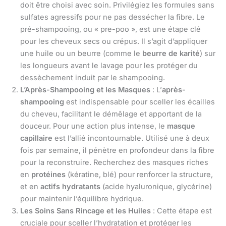
doit être choisi avec soin. Privilégiez les formules sans
sulfates agressifs pour ne pas dessécher la fibre. Le
pré-shampooing, ou « pre-poo », est une étape clé
pour les cheveux secs ou crépus. Il s’agit d’appliquer
une huile ou un beurre (comme le
beurre de karité
) sur
les longueurs avant le lavage pour les protéger du
dessèchement induit par le shampooing.
L’Après-Shampooing et les Masques
: L’
après-
shampooing
est indispensable pour sceller les écailles
du cheveu, facilitant le démêlage et apportant de la
douceur. Pour une action plus intense, le
masque
capillaire
est l’allié incontournable. Utilisé une à deux
fois par semaine, il pénètre en profondeur dans la fibre
pour la reconstruire. Recherchez des masques riches
en
protéines
(kératine, blé) pour renforcer la structure,
et en
actifs hydratants
(acide hyaluronique, glycérine)
pour maintenir l’équilibre hydrique.
Les Soins Sans Rincage et les Huiles
: Cette étape est
cruciale pour sceller l’hydratation et protéger les