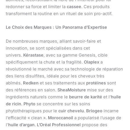
redonner sa force et limiter la
cassee
. Ces produits
transforment la routine en un rituel de soin pro-actif.
Le Choix des Marques : Un Panorama d’Expertise
De nombreuses marques, alliant savoir-faire et
innovation, se sont spécialisées dans cet
univers.
Kérastase
, avec sa gamme Genesis, cible
spécifiquement la chute et la fragilité.
Olaplex
a
révolutionné le marché avec sa technologie de réparation
des liens disulfites, idéale pour les cheveux très
abîmés.
Redken
et ses traitements aux
protéines
sont
des références en salon.
SheaMoisture
mise sur des
ingrédients naturels comme le
beurre de karité
et l’
huile
de ricin
.
Phyto
se concentre sur les soins
phytothérapiques pour le
cuir chevelu
.
Briogeo
incarne
l’efficacité « clean ».
Moroccanoil
a popularisé l’usage de
l’
huile d’argan
.
L’Oréal Professionnel
propose des