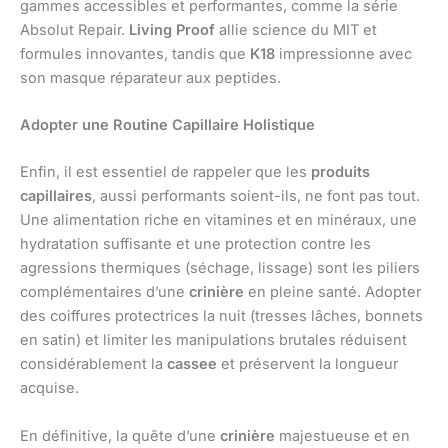
gammes accessibles et performantes, comme la série
Absolut Repair.
Living Proof
allie science du MIT et
formules innovantes, tandis que
K18
impressionne avec
son masque réparateur aux peptides.
Adopter une Routine Capillaire Holistique
Enfin, il est essentiel de rappeler que les
produits
capillaires
, aussi performants soient-ils, ne font pas tout.
Une alimentation riche en vitamines et en minéraux, une
hydratation suffisante et une protection contre les
agressions thermiques (séchage, lissage) sont les piliers
complémentaires d’une
crinière
en pleine santé. Adopter
des coiffures protectrices la nuit (tresses lâches, bonnets
en satin) et limiter les manipulations brutales réduisent
considérablement la
cassee
et préservent la longueur
acquise.
En définitive, la quête d’une
crinière
majestueuse et en