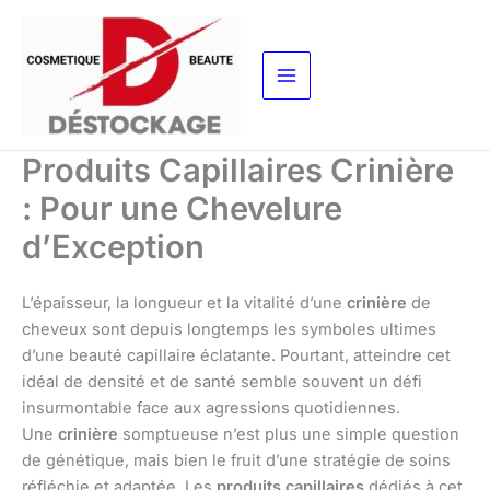
Aller
au
contenu
Produits Capillaires Crinière
: Pour une Chevelure
d’Exception
L’épaisseur, la longueur et la vitalité d’une
crinière
de
cheveux sont depuis longtemps les symboles ultimes
d’une beauté capillaire éclatante. Pourtant, atteindre cet
idéal de densité et de santé semble souvent un défi
insurmontable face aux agressions quotidiennes.
Une
crinière
somptueuse n’est plus une simple question
de génétique, mais bien le fruit d’une stratégie de soins
réfléchie et adaptée. Les
produits capillaires
dédiés à cet