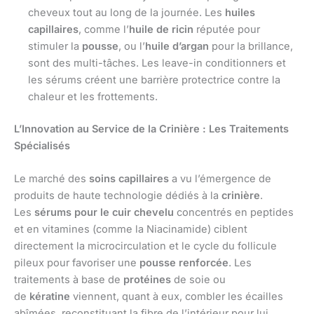
cheveux tout au long de la journée. Les
huiles
capillaires
, comme l’
huile de ricin
réputée pour
stimuler la
pousse
, ou l’
huile d’argan
pour la brillance,
sont des multi-tâches. Les leave-in conditionners et
les sérums créent une barrière protectrice contre la
chaleur et les frottements.
L’Innovation au Service de la Crinière : Les Traitements
Spécialisés
Le marché des
soins capillaires
a vu l’émergence de
produits de haute technologie dédiés à la
crinière
.
Les
sérums pour le cuir chevelu
concentrés en peptides
et en vitamines (comme la Niacinamide) ciblent
directement la microcirculation et le cycle du follicule
pileux pour favoriser une
pousse renforcée
. Les
traitements à base de
protéines
de soie ou
de
kératine
viennent, quant à eux, combler les écailles
abîmées, reconstituant la fibre de l’intérieur pour lui