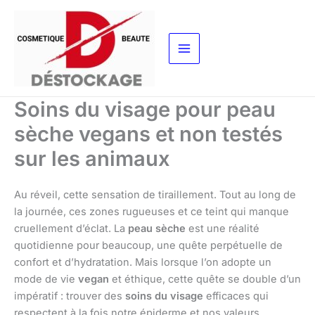
Aller
au
contenu
Soins du visage pour peau
sèche vegans et non testés
sur les animaux
Au réveil, cette sensation de tiraillement. Tout au long de
la journée, ces zones rugueuses et ce teint qui manque
cruellement d’éclat. La
peau sèche
est une réalité
quotidienne pour beaucoup, une quête perpétuelle de
confort et d’hydratation. Mais lorsque l’on adopte un
mode de vie
vegan
et éthique, cette quête se double d’un
impératif : trouver des
soins du visage
efficaces qui
respectent à la fois notre épiderme et nos valeurs.