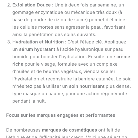
Exfoliation Douce
: Une à deux fois par semaine, un
gommage enzymatique ou mécanique très doux (à
base de poudre de riz ou de sucre) permet d’éliminer
les cellules mortes sans agresser la peau, favorisant
ainsi la pénétration des soins suivants.
Hydratation et Nutrition
: C’est l’étape clé. Appliquez
un
sérum hydratant
à l’acide hyaluronique sur peau
humide pour booster l’hydratation. Ensuite, une
crème
riche
pour le visage, formulée avec un complexe
d’huiles et de beurres végétaux, viendra sceller
l’hydratation et reconstruire la barrière cutanée. Le soir,
n’hésitez pas à utiliser un
soin nourrissant
plus dense,
type masque ou baume, pour une action régénérante
pendant la nuit.
Focus sur les marques engagées et performantes
De nombreuses
marques de cosmétiques
ont fait de
l’éthique et de l’efficacité leur credo. Voici une sélection