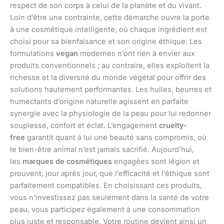
respect de son corps à celui de la planète et du vivant.
Loin d’être une contrainte, cette démarche ouvre la porte
à une cosmétique intelligente, où chaque ingrédient est
choisi pour sa bienfaisance et son origine éthique. Les
formulations
vegan
modernes n’ont rien à envier aux
produits conventionnels ; au contraire, elles exploitent la
richesse et la diversité du monde végétal pour offrir des
solutions hautement performantes. Les huiles, beurres et
humectants d’origine naturelle agissent en parfaite
synergie avec la physiologie de la peau pour lui redonner
souplesse, confort et éclat. L’engagement
cruelty-
free
garantit quant à lui une beauté sans compromis, où
le bien-être animal n’est jamais sacrifié. Aujourd’hui,
les
marques de cosmétiques
engagées sont légion et
prouvent, jour après jour, que l’efficacité et l’éthique sont
parfaitement compatibles. En choisissant ces produits,
vous n’investissez pas seulement dans la santé de votre
peau, vous participez également à une consommation
plus juste et responsable. Votre routine devient ainsi un