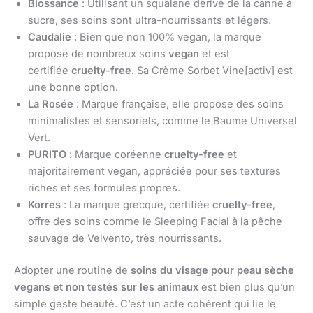
Biossance
: Utilisant un squalane dérivé de la canne à
sucre, ses soins sont ultra-nourrissants et légers.
Caudalie
: Bien que non 100% vegan, la marque
propose de nombreux soins
vegan
et est
certifiée
cruelty-free
. Sa Crème Sorbet Vine[activ] est
une bonne option.
La Rosée
: Marque française, elle propose des soins
minimalistes et sensoriels, comme le Baume Universel
Vert.
PURITO
: Marque coréenne
cruelty-free
et
majoritairement vegan, appréciée pour ses textures
riches et ses formules propres.
Korres
: La marque grecque, certifiée
cruelty-free
,
offre des soins comme le Sleeping Facial à la pêche
sauvage de Velvento, très nourrissants.
Adopter une routine de
soins du visage pour peau sèche
vegans et non testés sur les animaux
est bien plus qu’un
simple geste beauté. C’est un acte cohérent qui lie le