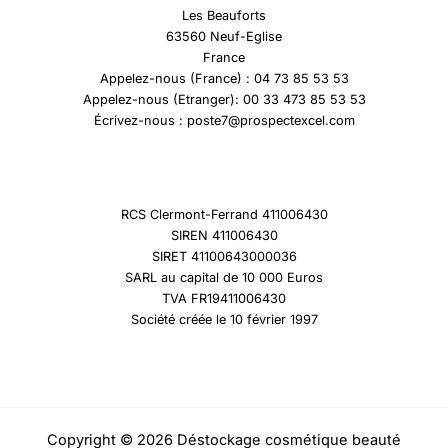
Les Beauforts
63560 Neuf-Eglise
France
Appelez-nous (France) : 04 73 85 53 53
Appelez-nous (Etranger): 00 33 473 85 53 53
Écrivez-nous : poste7@prospectexcel.com
RCS Clermont-Ferrand 411006430
SIREN 411006430
SIRET 41100643000036
SARL au capital de 10 000 Euros
TVA FR19411006430
Société créée le 10 février 1997
Copyright © 2026 Déstockage cosmétique beauté