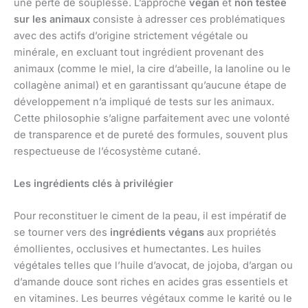
une perte de souplesse. L’approche
vegan
et
non testée
sur les animaux
consiste à adresser ces problématiques
avec des actifs d’origine strictement végétale ou
minérale, en excluant tout ingrédient provenant des
animaux (comme le miel, la cire d’abeille, la lanoline ou le
collagène animal) et en garantissant qu’aucune étape de
développement n’a impliqué de tests sur les animaux.
Cette philosophie s’aligne parfaitement avec une volonté
de transparence et de pureté des formules, souvent plus
respectueuse de l’écosystème cutané.
Les ingrédients clés à privilégier
Pour reconstituer le ciment de la peau, il est impératif de
se tourner vers des
ingrédients végans
aux propriétés
émollientes, occlusives et humectantes. Les huiles
végétales telles que l’huile d’avocat, de jojoba, d’argan ou
d’amande douce sont riches en acides gras essentiels et
en vitamines. Les beurres végétaux comme le karité ou le