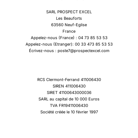
SARL PROSPECT EXCEL
Les Beauforts
63560 Neuf-Eglise
France
Appelez-nous (France) : 04 73 85 53 53
Appelez-nous (Etranger): 00 33 473 85 53 53
Écrivez-nous : poste7@prospectexcel.com
RCS Clermont-Ferrand 411006430
SIREN 411006430
SIRET 41100643000036
SARL au capital de 10 000 Euros
TVA FR19411006430
Société créée le 10 février 1997