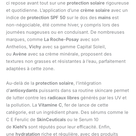
ci repose avant tout sur une
protection solaire
rigoureuse
et quotidienne. L’application d’une
crème solaire
avec un
indice de
protection SPF 50
sur le dos des
mains
est
non-négociable, été comme hiver, y compris lors des
journées nuageuses ou en conduisant. De nombreuses
marques, comme
La Roche-Posay
avec son
Anthelios,
Vichy
avec sa gamme Capital Soleil,
ou
Avène
avec sa crème minérale, proposent des
textures non grasses et résistantes à l’eau, parfaitement
adaptées à cette zone.
Au-delà de la
protection solaire
, l’intégration
d’
antioxydants
puissants dans sa routine skincare permet
de lutter contre les
radicaux libres
générés par les UV et
la pollution. La
Vitamine C
, fer de lance de cette
catégorie, est un ingrédient phare. Des sérums comme le
C E Ferulic de
SkinCeuticals
ou le Serum 10
de
Kiehl’s
sont réputés pour leur efficacité. Enfin,
une
hydratation
riche et régulière, avec des produits