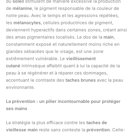
du
soleil
stimulent de manière excessive la production
de
mélanine
, le pigment responsable de la couleur de
notre peau. Avec le temps et les agressions répétées,
les
mélanocytes
, cellules productrices de pigment,
deviennent hyperactifs dans certaines zones, créant ainsi
des amas pigmentaires localisés. Le dos de la
main
,
constamment exposé et naturellement moins riche en
glandes sébacées que le visage, est une zone
extrêmement vulnérable. Le
vieillissement
cutané
intrinsèque affaiblit quant à lui la capacité de la
peau à se régénérer et à réparer ces dommages,
accentuant le contraste des
taches brunes
avec la peau
environnante.
La prévention : un pilier incontournable pour protéger
ses mains
La stratégie la plus efficace contre les
taches de
vieillesse main
reste sans conteste la
prévention
. Celle-