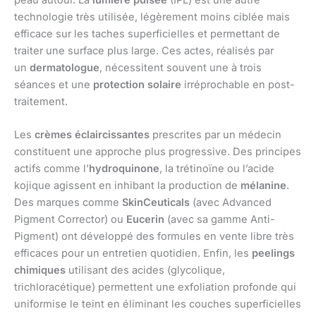
technologie très utilisée, légèrement moins ciblée mais
efficace sur les taches superficielles et permettant de
traiter une surface plus large. Ces actes, réalisés par
un
dermatologue
, nécessitent souvent une à trois
séances et une
protection solaire
irréprochable en post-
traitement.
Les
crèmes éclaircissantes
prescrites par un médecin
constituent une approche plus progressive. Des principes
actifs comme l’
hydroquinone
, la trétinoïne ou l’acide
kojique agissent en inhibant la production de
mélanine
.
Des marques comme
SkinCeuticals
(avec Advanced
Pigment Corrector) ou
Eucerin
(avec sa gamme Anti-
Pigment) ont développé des formules en vente libre très
efficaces pour un entretien quotidien. Enfin, les
peelings
chimiques
utilisant des acides (glycolique,
trichloracétique) permettent une exfoliation profonde qui
uniformise le teint en éliminant les couches superficielles