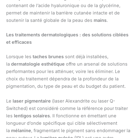
contenant de l’acide hyaluronique ou de la glycérine,
permet de maintenir la barrière cutanée intacte et de
soutenir la santé globale de la peau des
mains
.
Les traitements dermatologiques : des solutions ciblées
et efficaces
Lorsque les
taches brunes
sont déjà installées,
la
dermatologie esthétique
offre un arsenal de solutions
performantes pour les atténuer, voire les éliminer. Le
choix du traitement dépendra de la profondeur de la
pigmentation, du type de peau et du budget du patient.
Le
laser pigmentaire
(laser Alexandrite ou laser Q-
Switched) est considéré comme la référence pour traiter
les
lentigos solaires
. Il fonctionne en émettant une
longueur d’onde spécifique qui cible sélectivement
la
mélanine
, fragmentant le pigment sans endommager la
peau autour. La
lumière pulsée
(IPL) est une autre