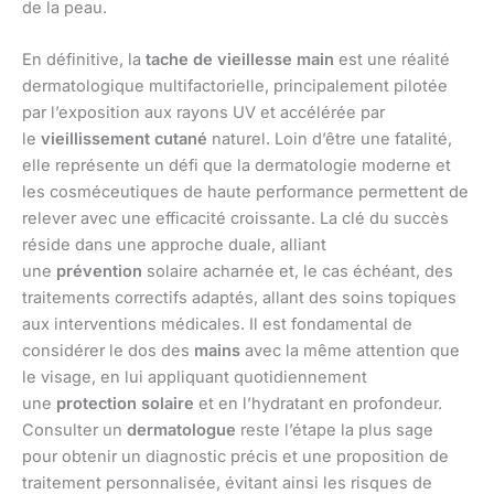
de la peau.
En définitive, la
tache de vieillesse main
est une réalité
dermatologique multifactorielle, principalement pilotée
par l’exposition aux rayons UV et accélérée par
le
vieillissement cutané
naturel. Loin d’être une fatalité,
elle représente un défi que la dermatologie moderne et
les cosméceutiques de haute performance permettent de
relever avec une efficacité croissante. La clé du succès
réside dans une approche duale, alliant
une
prévention
solaire acharnée et, le cas échéant, des
traitements correctifs adaptés, allant des soins topiques
aux interventions médicales. Il est fondamental de
considérer le dos des
mains
avec la même attention que
le visage, en lui appliquant quotidiennement
une
protection solaire
et en l’hydratant en profondeur.
Consulter un
dermatologue
reste l’étape la plus sage
pour obtenir un diagnostic précis et une proposition de
traitement personnalisée, évitant ainsi les risques de