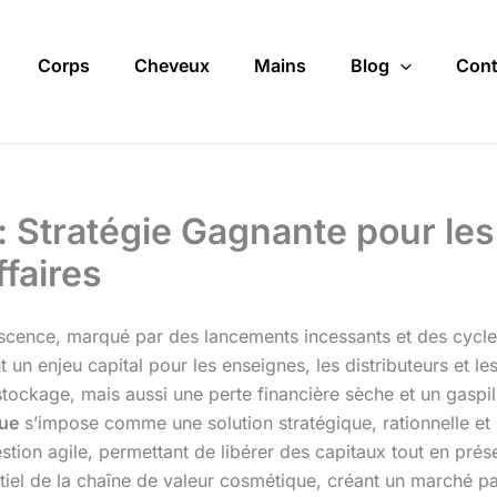
Corps
Cheveux
Mains
Blog
Cont
 Stratégie Gagnante pour les
faires
escence, marqué par des lancements incessants et des cycle
 un enjeu capital pour les enseignes, les distributeurs et 
tockage, mais aussi une perte financière sèche et un gaspil
que
s’impose comme une solution stratégique, rationnelle et 
tion agile, permettant de libérer des capitaux tout en prés
ntiel de la chaîne de valeur cosmétique, créant un marché pa