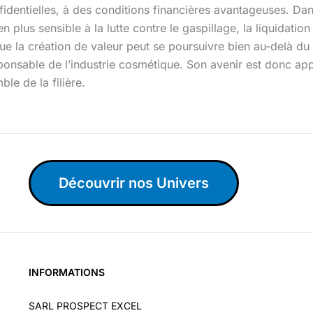
fidentielles, à des conditions financières avantageuses. D
en plus sensible à la lutte contre le gaspillage, la liquida
e la création de valeur peut se poursuivre bien au-delà du c
responsable de l’industrie cosmétique. Son avenir est donc a
le de la filière.
Découvrir nos Univers
INFORMATIONS
SARL PROSPECT EXCEL