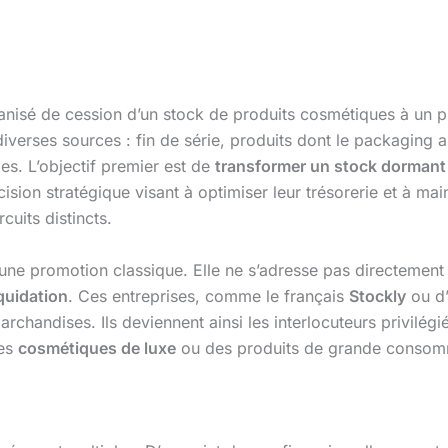
isé de cession d’un stock de produits cosmétiques à un prix
diverses sources : fin de série, produits dont le packaging 
s. L’objectif premier est de
transformer un stock dormant 
décision stratégique visant à optimiser leur trésorerie et à m
cuits distincts.
’une promotion classique. Elle ne s’adresse pas directemen
iquidation
. Ces entreprises, comme le français
Stockly
ou d’
archandises. Ils deviennent ainsi les interlocuteurs privilég
des
cosmétiques de luxe
ou des produits de grande consom