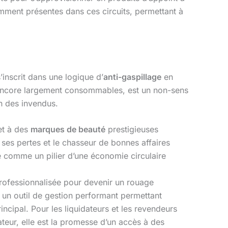
ment présentes dans ces circuits, permettant à
inscrit dans une logique d’
anti-gaspillage
en
 encore largement consommables, est un non-sens
on des invendus.
t à des
marques de beauté
prestigieuses
e ses pertes et le chasseur de bonnes affaires
 comme un pilier d’une économie circulaire
 professionnalisée pour devenir un rouage
e un outil de gestion performant permettant
incipal. Pour les liquidateurs et les revendeurs
ateur, elle est la promesse d’un accès à des