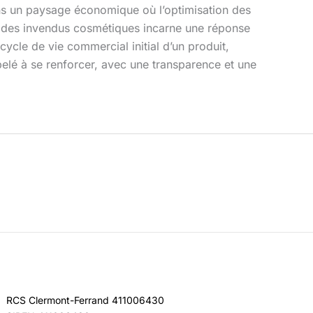
ans un paysage économique où l’optimisation des
tion des invendus cosmétiques incarne une réponse
ycle de vie commercial initial d’un produit,
ppelé à se renforcer, avec une transparence et une
RCS Clermont-Ferrand 411006430