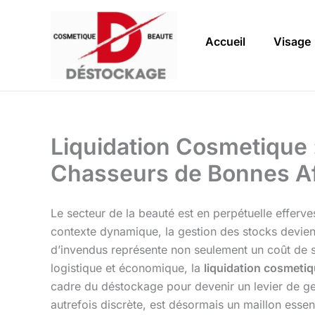
Aller
au
Accueil
Visage
contenu
Liquidation Cosmetique :
Chasseurs de Bonnes Af
Le secteur de la beauté est en perpétuelle efferv
contexte dynamique, la gestion des stocks devient
d’invendus représente non seulement un coût de s
logistique et économique, la
liquidation cosmeti
cadre du déstockage pour devenir un levier de ges
autrefois discrète, est désormais un maillon esse