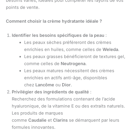
besoins variés, idéales pour compléter les rayons de vos
points de vente.
Comment choisir la crème hydratante idéale ?
Identifier les besoins spécifiques de la peau
:
Les peaux sèches préféreront des crèmes
enrichies en huiles, comme celles de
Weleda
.
Les peaux grasses bénéficieront de textures gel,
comme celles de
Neutrogena
.
Les peaux matures nécessitent des crèmes
enrichies en actifs anti-âge, disponibles
chez
Lancôme
ou
Dior
.
Privilégier des ingrédients de qualité
:
Recherchez des formulations contenant de l’acide
hyaluronique, de la vitamine E ou des extraits naturels.
Les produits de marques
comme
Caudalie
et
Clarins
se démarquent par leurs
formules innovantes.