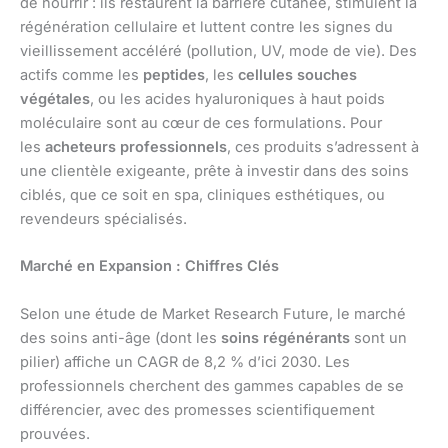
de nourrir : ils restaurent la barrière cutanée, stimulent la
régénération cellulaire et luttent contre les signes du
vieillissement accéléré (pollution, UV, mode de vie). Des
actifs comme les
peptides
, les
cellules souches
végétales
, ou les acides hyaluroniques à haut poids
moléculaire sont au cœur de ces formulations. Pour
les
acheteurs professionnels
, ces produits s’adressent à
une clientèle exigeante, prête à investir dans des soins
ciblés, que ce soit en spa, cliniques esthétiques, ou
revendeurs spécialisés.
Marché en Expansion : Chiffres Clés
Selon une étude de Market Research Future, le marché
des soins anti-âge (dont les
soins régénérants
sont un
pilier) affiche un CAGR de 8,2 % d’ici 2030. Les
professionnels cherchent des gammes capables de se
différencier, avec des promesses scientifiquement
prouvées.