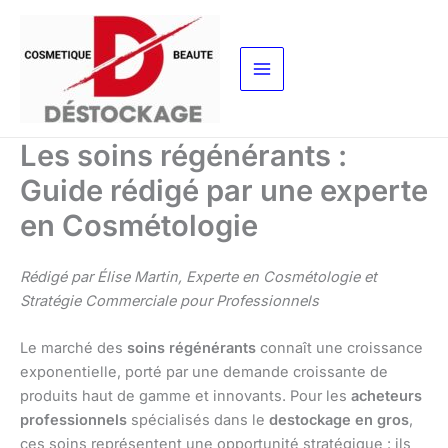
Aller
au
contenu
Les soins régénérants :
Guide rédigé par une experte
en Cosmétologie
Rédigé par Élise Martin, Experte en Cosmétologie et
Stratégie Commerciale pour Professionnels
Le marché des
soins régénérants
connaît une croissance
exponentielle, porté par une demande croissante de
produits haut de gamme et innovants. Pour les
acheteurs
professionnels
spécialisés dans le
destockage en gros
,
ces soins représentent une opportunité stratégique : ils