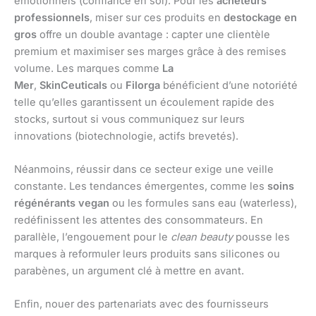
émotionnels (confiance en soi). Pour les
acheteurs
professionnels
, miser sur ces produits en
destockage en
gros
offre un double avantage : capter une clientèle
premium et maximiser ses marges grâce à des remises
volume. Les marques comme
La
Mer
,
SkinCeuticals
ou
Filorga
bénéficient d’une notoriété
telle qu’elles garantissent un écoulement rapide des
stocks, surtout si vous communiquez sur leurs
innovations (biotechnologie, actifs brevetés).
Néanmoins, réussir dans ce secteur exige une veille
constante. Les tendances émergentes, comme les
soins
régénérants vegan
ou les formules sans eau (waterless),
redéfinissent les attentes des consommateurs. En
parallèle, l’engouement pour le
clean beauty
pousse les
marques à reformuler leurs produits sans silicones ou
parabènes, un argument clé à mettre en avant.
Enfin, nouer des partenariats avec des fournisseurs