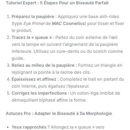
Tutoriel Expert : 5 Étapes Pour un Biseauté Parfait
Préparez la paupière
: Appliquez une base anti-rides
(type
Eye Primer
de
MAC Cosmetics
) pour lisser et fixer
le produit.
Tracez la « queue »
: Partez du coin externe de l’œil
vers la tempe en suivant l’alignement de la paupière
inférieure. Utilisez un cure-dents ou du scotch comme
guide.
Reliez au milieu de la paupière
: Formez un triangle en
rejoignant la pointe à la racine des cils.
Épaississez et affinez
: Complétez le trait en partant du
coin interne, puis égalisez l’épaisseur.
Corrigez les imperfections
: Un coton-tige imbibé de
démaquillant biphasé affine la forme.
Astuces Pro : Adapter le Biseauté à Sa Morphologie
Yeux rapprochés
? Allongez la « queue » vers