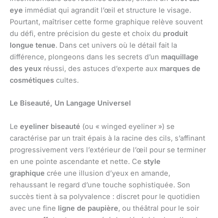
eye
immédiat qui agrandit l’œil et structure le visage.
Pourtant, maîtriser cette forme graphique relève souvent
du défi, entre précision du geste et choix du
produit
longue tenue
. Dans cet univers où le détail fait la
différence, plongeons dans les secrets d’un
maquillage
des yeux
réussi, des astuces d’experte aux
marques de
cosmétiques
cultes.
Le Biseauté, Un Langage Universel
Le
eyeliner biseauté
(ou « winged eyeliner ») se
caractérise par un trait épais à la racine des cils, s’affinant
progressivement vers l’extérieur de l’œil pour se terminer
en une pointe ascendante et nette. Ce
style
graphique
crée une illusion d’yeux en amande,
rehaussant le regard d’une touche sophistiquée. Son
succès tient à sa polyvalence : discret pour le quotidien
avec une fine
ligne de paupière
, ou théâtral pour le soir