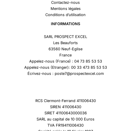
Contactez-nous
Mentions légales
Conditions d’utilisation
INFORMATIONS
SARL PROSPECT EXCEL
Les Beauforts
63560 Neuf-Eglise
France
Appelez-nous (France) : 04 73 85 53 53
Appelez-nous (Etranger): 00 33 473 85 53 53
Écrivez-nous : poste7@prospectexcel.com
RCS Clermont-Ferrand 411006430
SIREN 411006430
SIRET 41100643000036
SARL au capital de 10 000 Euros
TVA FR19411006430