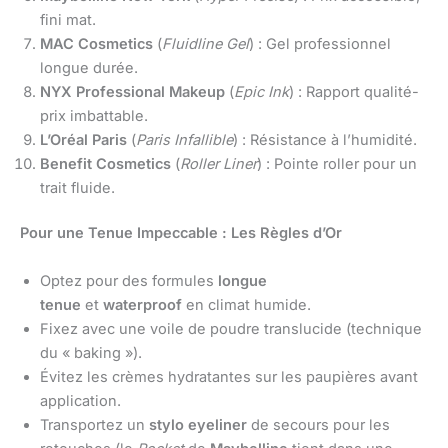
fini mat.
MAC Cosmetics
(
Fluidline Gel
) : Gel professionnel
longue durée.
NYX Professional Makeup
(
Epic Ink
) : Rapport qualité-
prix imbattable.
L’Oréal Paris
(
Paris Infallible
) : Résistance à l’humidité.
Benefit Cosmetics
(
Roller Liner
) : Pointe roller pour un
trait fluide.
Pour une Tenue Impeccable : Les Règles d’Or
Optez pour des formules
longue
tenue
et
waterproof
en climat humide.
Fixez avec une voile de poudre translucide (technique
du « baking »).
Évitez les crèmes hydratantes sur les paupières avant
application.
Transportez un
stylo eyeliner
de secours pour les