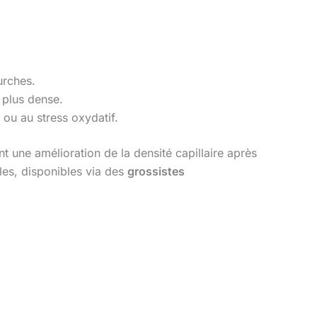
ourches.
t plus dense.
 ou au stress oxydatif.
t une amélioration de la densité capillaire après
les, disponibles via des
grossistes