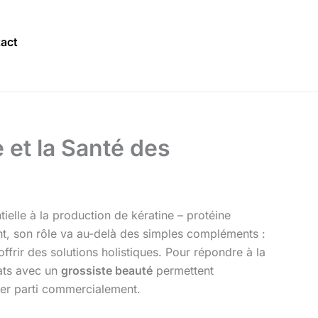
act
e et la Santé des
tielle à la production de kératine – protéine
tant, son rôle va au-delà des simples compléments :
frir des solutions holistiques. Pour répondre à la
ats avec un
grossiste beauté
permettent
irer parti commercialement.