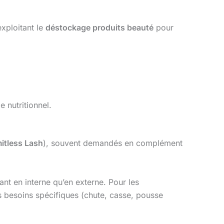
xploitant le
déstockage produits beauté
pour
e nutritionnel.
mitless Lash
), souvent demandés en complément
tant en interne qu’en externe. Pour les
es besoins spécifiques (chute, casse, pousse