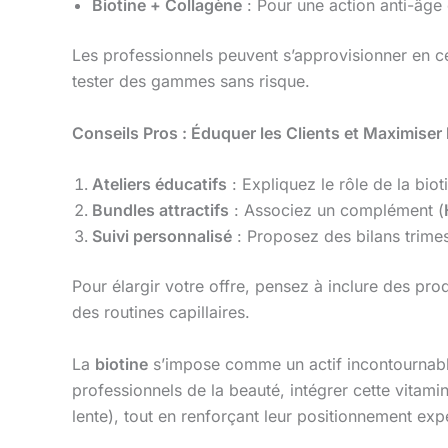
Biotine + Collagène
: Pour une action anti-âge c
Les professionnels peuvent s’approvisionner en c
tester des gammes sans risque.
Conseils Pros : Éduquer les Clients et Maximiser
Ateliers éducatifs
: Expliquez le rôle de la bio
Bundles attractifs
: Associez un complément (
Suivi personnalisé
: Proposez des bilans trimes
Pour élargir votre offre, pensez à inclure des pro
des routines capillaires.
La
biotine
s’impose comme un actif incontournab
professionnels de la beauté, intégrer cette vitam
lente), tout en renforçant leur positionnement expe