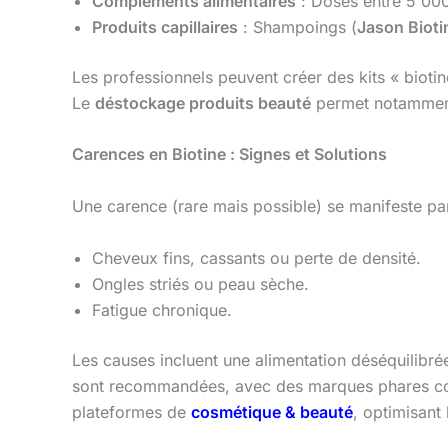
Compléments alimentaires
: Dosés entre 5 000
Produits capillaires
: Shampoings (
Jason Biot
Les professionnels peuvent créer des kits « biot
Le
déstockage produits beauté
permet notamment 
Carences en Biotine : Signes et Solutions
Une carence (rare mais possible) se manifeste par
Cheveux fins, cassants ou perte de densité.
Ongles striés ou peau sèche.
Fatigue chronique.
Les causes incluent une alimentation déséquilibré
sont recommandées, avec des marques phares
plateformes de
cosmétique & beauté
, optimisant 