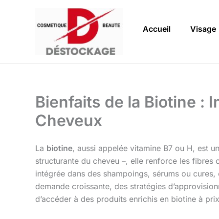
Aller
au
Accueil
Visage
contenu
Bienfaits de la Biotine :
Cheveux
La
biotine
, aussi appelée vitamine B7 ou H, est un
structurante du cheveu –, elle renforce les fibres 
intégrée dans des shampoings, sérums ou cures, ell
demande croissante, des stratégies d’approvisi
d’accéder à des produits enrichis en biotine à pr