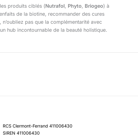
es produits ciblés (
Nutrafol
,
Phyto
,
Briogeo
) à
 bienfaits de la biotine, recommander des cures
in, n’oubliez pas que la complémentarité avec
é un hub incontournable de la beauté holistique.
RCS Clermont-Ferrand 411006430
SIREN 411006430