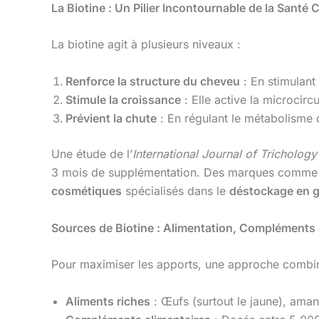
La Biotine : Un Pilier Incontournable de la Santé C
La biotine agit à plusieurs niveaux :
Renforce la structure du cheveu
: En stimulant 
Stimule la croissance
: Elle active la microcirc
Prévient la chute
: En régulant le métabolisme de
Une étude de l’
International Journal of Trichology
3 mois de supplémentation. Des marques comm
cosmétiques
spécialisés dans le
déstockage en 
Sources de Biotine : Alimentation, Compléments 
Pour maximiser les apports, une approche combin
Aliments riches
: Œufs (surtout le jaune), ama