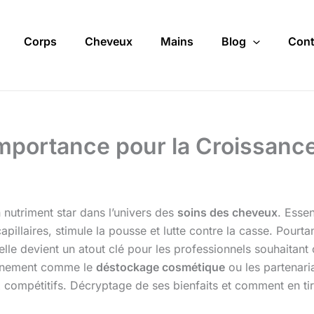
Corps
Cheveux
Mains
Blog
Cont
 Importance pour la Croissanc
 nutriment star dans l’univers des
soins des cheveux
. Essen
capillaires, stimule la pousse et lutte contre la casse. Pour
e devient un atout clé pour les professionnels souhaitant of
onnement comme le
déstockage cosmétique
ou les partenari
ix compétitifs. Décryptage de ses bienfaits et comment en t