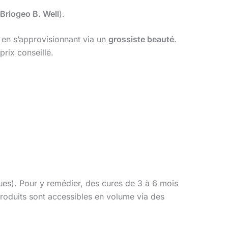
Briogeo B. Well
).
, en s’approvisionnant via un
grossiste beauté
.
rix conseillé.
ques). Pour y remédier, des cures de 3 à 6 mois
roduits sont accessibles en volume via des