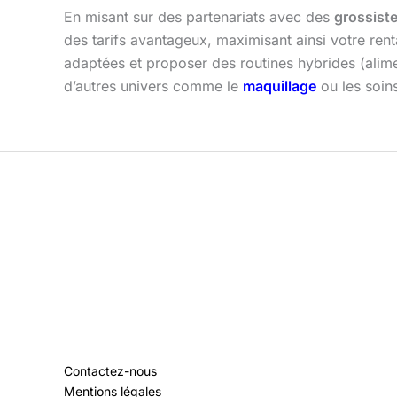
En misant sur des partenariats avec des
grossist
des tarifs avantageux, maximisant ainsi votre renta
adaptées et proposer des routines hybrides (alim
d’autres univers comme le
maquillage
ou les soins
Contactez-nous
Mentions légales