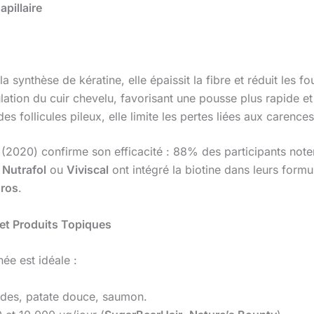
apillaire
la synthèse de kératine, elle épaissit la fibre et réduit les f
ulation du cuir chevelu, favorisant une pousse plus rapide e
s follicules pileux, elle limite les pertes liées aux carences
(2020) confirme son efficacité : 88% des participants noten
e
Nutrafol
ou
Viviscal
ont intégré la biotine dans leurs formu
gros
.
et Produits Topiques
ée est idéale :
ndes, patate douce, saumon.