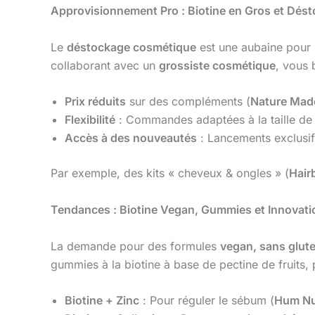
Approvisionnement Pro : Biotine en Gros et Dés
Le
déstockage cosmétique
est une aubaine pour 
collaborant avec un
grossiste cosmétique
, vous 
Prix réduits
sur des compléments (
Nature Mad
Flexibilité
: Commandes adaptées à la taille de v
Accès à des nouveautés
: Lancements exclusif
Par exemple, des kits « cheveux & ongles » (
Hair
Tendances : Biotine Vegan, Gummies et Innovati
La demande pour des formules
vegan, sans glu
gummies à la biotine à base de pectine de fruits, p
Biotine + Zinc
: Pour réguler le sébum (
Hum Nu