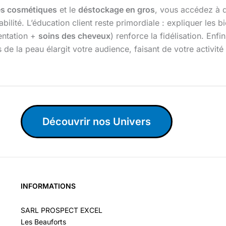
es cosmétiques
et le
déstockage en gros
, vous accédez à d
bilité. L’éducation client reste primordiale : expliquer les
entation +
soins des cheveux
) renforce la fidélisation. Enf
 de la peau élargit votre audience, faisant de votre activit
Découvrir nos Univers
INFORMATIONS
SARL PROSPECT EXCEL
Les Beauforts