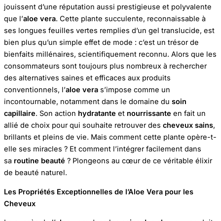
jouissent d’une réputation aussi prestigieuse et polyvalente
que l’
aloe vera
. Cette plante succulente, reconnaissable à
ses longues feuilles vertes remplies d’un gel translucide, est
bien plus qu’un simple effet de mode : c’est un trésor de
bienfaits millénaires, scientifiquement reconnu. Alors que les
consommateurs sont toujours plus nombreux à rechercher
des alternatives saines et efficaces aux produits
conventionnels, l’
aloe vera
s’impose comme un
incontournable, notamment dans le domaine du
soin
capillaire
. Son action
hydratante
et
nourrissante
en fait un
allié de choix pour qui souhaite retrouver des
cheveux sains
,
brillants et pleins de vie. Mais comment cette plante opère-t-
elle ses miracles ? Et comment l’intégrer facilement dans
sa
routine beauté
? Plongeons au cœur de ce véritable élixir
de beauté naturel.
Les Propriétés Exceptionnelles de l’Aloe Vera pour les
Cheveux