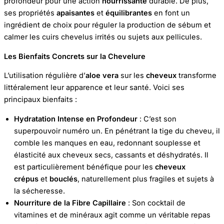
profondeur pour une action
nourrissante
durable. De plus,
ses propriétés
apaisantes
et
équilibrantes
en font un
ingrédient de choix pour réguler la production de sébum et
calmer les cuirs chevelus irrités ou sujets aux pellicules.
Les Bienfaits Concrets sur la Chevelure
L’utilisation régulière d’
aloe vera
sur les
cheveux
transforme
littéralement leur apparence et leur santé. Voici ses
principaux bienfaits :
Hydratation Intense en Profondeur
: C’est son
superpouvoir numéro un. En pénétrant la tige du cheveu, il
comble les manques en eau, redonnant souplesse et
élasticité aux cheveux secs, cassants et déshydratés. Il
est particulièrement bénéfique pour les
cheveux
crépus
et
bouclés
, naturellement plus fragiles et sujets à
la sécheresse.
Nourriture de la Fibre Capillaire
: Son cocktail de
vitamines et de minéraux agit comme un véritable repas