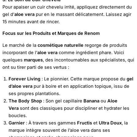
Pour apaiser un cuir chevelu irrité, appliquez directement du
gel d’
aloe vera
pur en le massant délicatement. Laissez agir
15 minutes avant de rincer.
Focus sur les Produits et Marques de Renom
Le marché de la
cosmétique naturelle
regorge de produits
incorporant de l’
aloe vera
comme ingrédient phare. Voici
quelques
marques
, des incontournables aux spécialistes, qui
ont su tirer parti de ses vertus :
Forever Living
: Le pionnier. Cette marque propose du
gel
d’aloe vera
pur à boire et en application topique, issu de
ses propres plantations.
The Body Shop
: Son gel capillaire
Banana
ou
Aloe
Vera
sont des classiques pour discipliner et hydrater les
boucles.
Garnier
: À travers ses gammes
Fructis
et
Ultra Doux
, la
marque intègre souvent de l’aloe vera dans ses