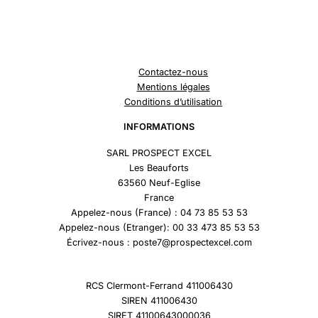
Contactez-nous
Mentions légales
Conditions d’utilisation
INFORMATIONS
SARL PROSPECT EXCEL
Les Beauforts
63560 Neuf-Eglise
France
Appelez-nous (France) : 04 73 85 53 53
Appelez-nous (Etranger): 00 33 473 85 53 53
Écrivez-nous : poste7@prospectexcel.com
RCS Clermont-Ferrand 411006430
SIREN 411006430
SIRET 41100643000036