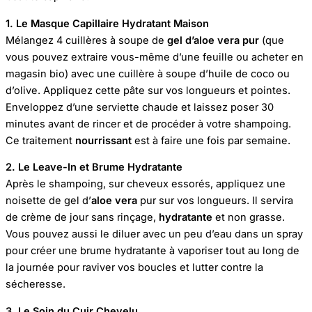
1. Le Masque Capillaire Hydratant Maison
Mélangez 4 cuillères à soupe de
gel d’aloe vera pur
(que
vous pouvez extraire vous-même d’une feuille ou acheter en
magasin bio) avec une cuillère à soupe d’huile de coco ou
d’olive. Appliquez cette pâte sur vos longueurs et pointes.
Enveloppez d’une serviette chaude et laissez poser 30
minutes avant de rincer et de procéder à votre shampoing.
Ce traitement
nourrissant
est à faire une fois par semaine.
2. Le Leave-In et Brume Hydratante
Après le shampoing, sur cheveux essorés, appliquez une
noisette de gel d’
aloe vera
pur sur vos longueurs. Il servira
de crème de jour sans rinçage,
hydratante
et non grasse.
Vous pouvez aussi le diluer avec un peu d’eau dans un spray
pour créer une brume hydratante à vaporiser tout au long de
la journée pour raviver vos boucles et lutter contre la
sécheresse.
3. Le Soin du Cuir Chevelu