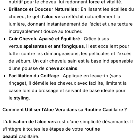
nutritif pour le cheveu, lui redonnant force et vitalité.
Brillance et Douceur Naturelles
: En lissant les écailles du
cheveu, le gel d’
aloe vera
réfléchit naturellement la
lumière, donnant instantanément de l’éclat et une texture
incroyablement douce au toucher.
Cuir Chevelu Apaisé et Équilibré
: Grâce à ses
vertus
apaisantes
et
antifongiques
, il est excellent pour
lutter contre les démangeaisons, les pellicules et l’excès
de sébum. Un cuir chevelu sain est la base indispensable
d’une pousse de
cheveux sains
.
Facilitation du Coiffage
: Appliqué en leave-in (sans
rinçage), il démêle les cheveux avec facilité, limitant la
casse lors du brossage et servant de base idéale pour
le
styling
.
Comment Utiliser l’Aloe Vera dans sa Routine Capillaire ?
L’
utilisation de l’aloe vera
est d’une simplicité désarmante. Il
s’intègre à toutes les étapes de votre
routine
beauté
capillaire.