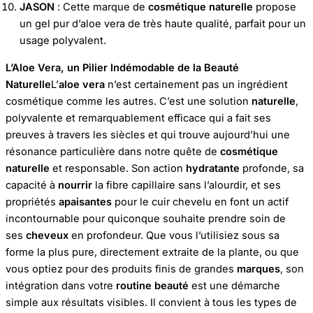
JASON
: Cette marque de
cosmétique naturelle
propose
un gel pur d’aloe vera de très haute qualité, parfait pour un
usage polyvalent.
L’Aloe Vera, un Pilier Indémodable de la Beauté
Naturelle
L’
aloe vera
n’est certainement pas un ingrédient
cosmétique comme les autres. C’est une solution
naturelle
,
polyvalente et remarquablement efficace qui a fait ses
preuves à travers les siècles et qui trouve aujourd’hui une
résonance particulière dans notre quête de
cosmétique
naturelle
et responsable. Son action
hydratante
profonde, sa
capacité à
nourrir
la fibre capillaire sans l’alourdir, et ses
propriétés
apaisantes
pour le cuir chevelu en font un actif
incontournable pour quiconque souhaite prendre soin de
ses
cheveux
en profondeur. Que vous l’utilisiez sous sa
forme la plus pure, directement extraite de la plante, ou que
vous optiez pour des produits finis de grandes
marques
, son
intégration dans votre
routine beauté
est une démarche
simple aux résultats visibles. Il convient à tous les types de