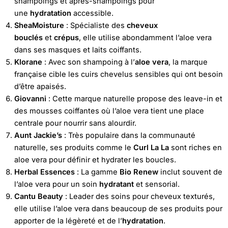
shampoings et après-shampoings pour
une
hydratation
accessible.
SheaMoisture
: Spécialiste des
cheveux
bouclés
et
crépus
, elle utilise abondamment l’aloe vera
dans ses masques et laits coiffants.
Klorane
: Avec son shampoing à l’
aloe vera
, la marque
française cible les cuirs chevelus sensibles qui ont besoin
d’être apaisés.
Giovanni
: Cette marque naturelle propose des leave-in et
des mousses coiffantes où l’aloe vera tient une place
centrale pour nourrir sans alourdir.
Aunt Jackie’s
: Très populaire dans la communauté
naturelle, ses produits comme le
Curl La La
sont riches en
aloe vera pour définir et hydrater les boucles.
Herbal Essences
: La gamme
Bio Renew
inclut souvent de
l’aloe vera pour un soin
hydratant
et sensorial.
Cantu Beauty
: Leader des soins pour cheveux texturés,
elle utilise l’aloe vera dans beaucoup de ses produits pour
apporter de la légèreté et de l’
hydratation
.