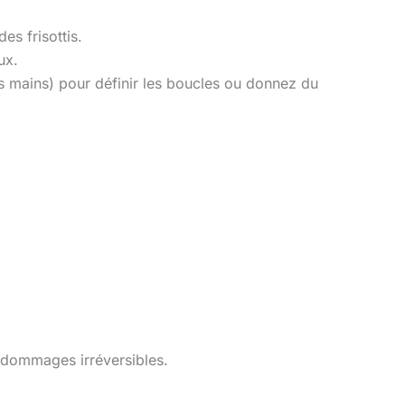
es frisottis.
ux.
s mains) pour définir les boucles ou donnez du
 dommages irréversibles.