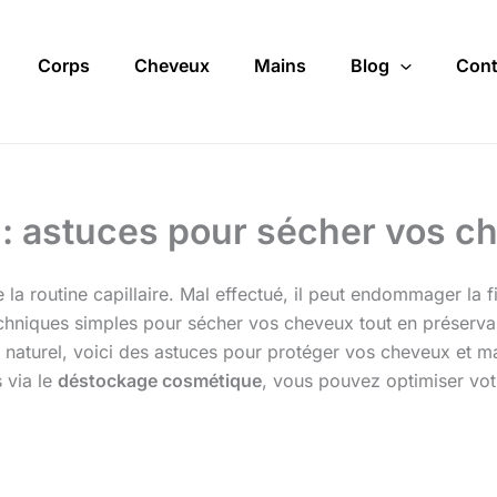
Corps
Cheveux
Mains
Blog
Cont
: astuces pour sécher vos ch
a routine capillaire. Mal effectué, il peut endommager la f
chniques simples pour sécher vos cheveux tout en préservant
naturel, voici des astuces pour protéger vos cheveux et m
 via le
déstockage cosmétique
, vous pouvez optimiser vot