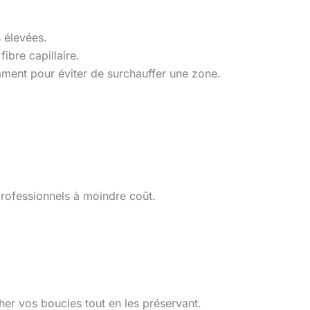
 élevées.
ibre capillaire.
ent pour éviter de surchauffer une zone.
professionnels à moindre coût.
cher vos boucles tout en les préservant.