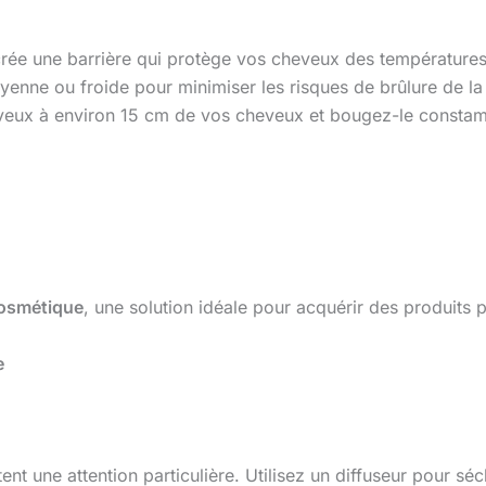
crée une barrière qui protège vos cheveux des températures
enne ou froide pour minimiser les risques de brûlure de la f
veux à environ 15 cm de vos cheveux et bougez-le constamm
osmétique
, une solution idéale pour acquérir des produits 
e
ent une attention particulière. Utilisez un diffuseur pour sé