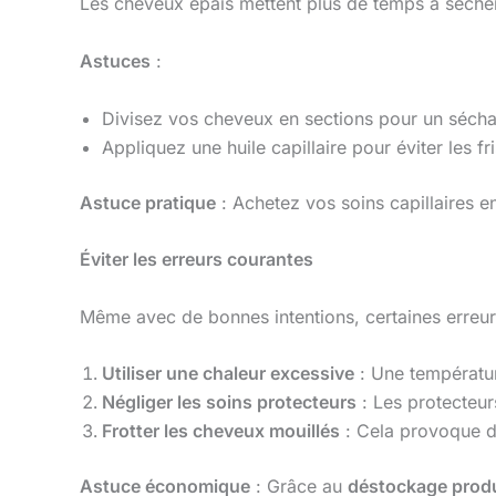
Les cheveux épais mettent plus de temps à sécher
Astuces
:
Divisez vos cheveux en sections pour un séch
Appliquez une huile capillaire pour éviter les fri
Astuce pratique
: Achetez vos soins capillaires 
Éviter les erreurs courantes
Même avec de bonnes intentions, certaines erreu
Utiliser une chaleur excessive
: Une températur
Négliger les soins protecteurs
: Les protecteur
Frotter les cheveux mouillés
: Cela provoque des
Astuce économique
: Grâce au
déstockage produ