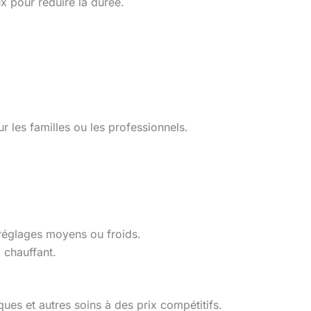
x pour réduire la durée.
ur les familles ou les professionnels.
 réglages moyens ou froids.
 chauffant.
es et autres soins à des prix compétitifs.