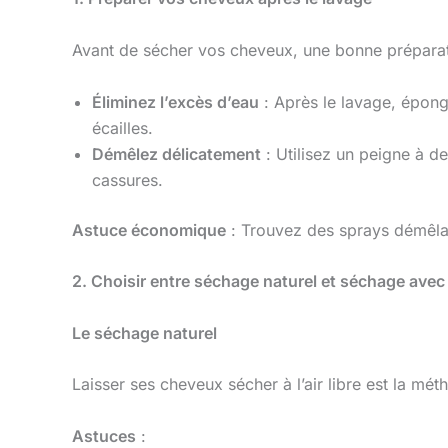
Avant de sécher vos cheveux, une bonne préparatio
Éliminez l’excès d’eau
: Après le lavage, épong
écailles.
Démêlez délicatement
: Utilisez un peigne à d
cassures.
Astuce économique
: Trouvez des sprays démêlant
2. Choisir entre séchage naturel et séchage avec
Le séchage naturel
Laisser ses cheveux sécher à l’air libre est la méth
Astuces
: