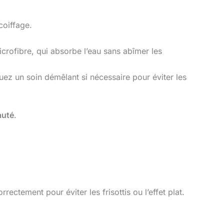
coiffage.
rofibre, qui absorbe l’eau sans abîmer les
ez un soin démêlant si nécessaire pour éviter les
auté
.
rectement pour éviter les frisottis ou l’effet plat.