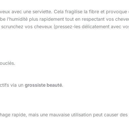
eux avec une serviette. Cela fragilise la fibre et provoque d
rbe l’humidité plus rapidement tout en respectant vos cheve
, scrunchez vos cheveux (pressez-les délicatement avec vo
ouclés.
ctifs via un
grossiste beauté
.
age rapide, mais une mauvaise utilisation peut causer des