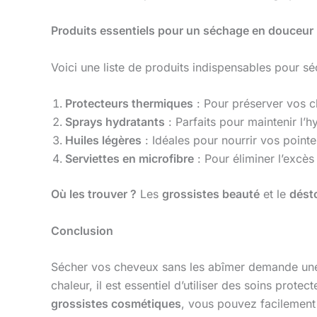
Produits essentiels pour un séchage en douceur
Voici une liste de produits indispensables pour s
Protecteurs thermiques
: Pour préserver vos ch
Sprays hydratants
: Parfaits pour maintenir l’
Huiles légères
: Idéales pour nourrir vos point
Serviettes en microfibre
: Pour éliminer l’excès
Où les trouver ?
Les
grossistes beauté
et le
dést
Conclusion
Sécher vos cheveux sans les abîmer demande une 
chaleur, il est essentiel d’utiliser des soins prot
grossistes cosmétiques
, vous pouvez facilement