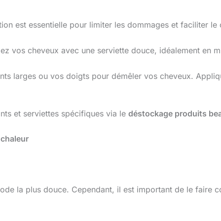
n est essentielle pour limiter les dommages et faciliter le 
ez vos cheveux avec une serviette douce, idéalement en mic
ents larges ou vos doigts pour démêler vos cheveux. Appliqu
s et serviettes spécifiques via le
déstockage produits be
 chaleur
ode la plus douce. Cependant, il est important de le faire cor