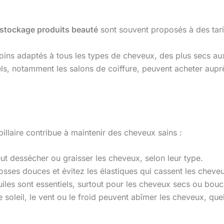
stockage produits beauté
sont souvent proposés à des tarif
ins adaptés à tous les types de cheveux, des plus secs aux
ls, notamment les salons de coiffure, peuvent acheter aupr
illaire contribue à maintenir des cheveux sains :
ut dessécher ou graisser les cheveux, selon leur type.
rosses douces et évitez les élastiques qui cassent les cheve
iles sont essentiels, surtout pour les cheveux secs ou bouc
e soleil, le vent ou le froid peuvent abîmer les cheveux, quel