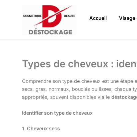
Aller
au
Accueil
Visage
contenu
Types de cheveux : ident
Comprendre son type de cheveux est une étape esse
secs, gras, normaux, bouclés ou lisses, chaque typ
appropriés, souvent disponibles via le
déstockag
Identifier son type de cheveux
1. Cheveux secs