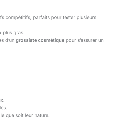
s compétitifs, parfaits pour tester plusieurs
 plus gras.
ès d’un
grossiste cosmétique
pour s’assurer un
ux.
lés.
le que soit leur nature.