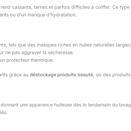
nd cassants, ternes et parfois difficiles à coiffer. Ce type
fants ou d’un manque d’hydratation.
nts, tels que des masques riches en huiles naturelles (argan,
ur ne pas aggraver la sécheresse.
c un protecteur thermique.
ants grâce au
déstockage produits beauté
, où des produits 
onnant une apparence huileuse dès le lendemain du lavage.
iés.