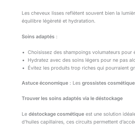
Les cheveux lisses reflètent souvent bien la lumi
équilibre légèreté et hydratation.
Soins adaptés
:
Choisissez des shampoings volumateurs pour évi
Hydratez avec des soins légers pour ne pas al
Évitez les produits trop riches qui pourraient gr
Astuce économique
: Les
grossistes cosmétique
Trouver les soins adaptés via le déstockage
Le
déstockage cosmétique
est une solution idéal
d’huiles capillaires, ces circuits permettent d’a