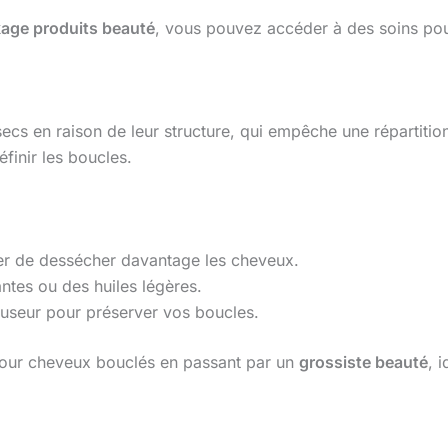
age produits beauté
, vous pouvez accéder à des soins pou
ecs en raison de leur structure, qui empêche une répartiti
éfinir les boucles.
iter de dessécher davantage les cheveux.
ntes ou des huiles légères.
ffuseur pour préserver vos boucles.
pour cheveux bouclés en passant par un
grossiste beauté
, 