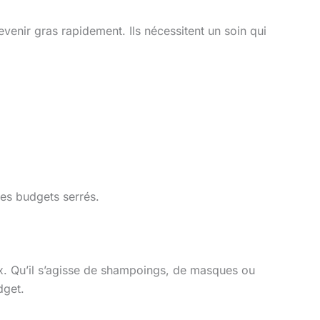
enir gras rapidement. Ils nécessitent un soin qui
es budgets serrés.
ux. Qu’il s’agisse de shampoings, de masques ou
dget.