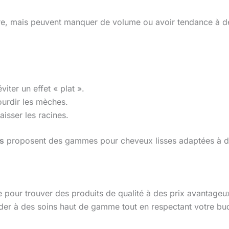
ère, mais peuvent manquer de volume ou avoir tendance à dev
ter un effet « plat ».
ourdir les mèches.
aisser les racines.
s
proposent des gammes pour cheveux lisses adaptées à d
e pour trouver des produits de qualité à des prix avantage
ccéder à des soins haut de gamme tout en respectant votre bu