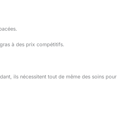
ébacées.
as à des prix compétitifs.
endant, ils nécessitent tout de même des soins pour