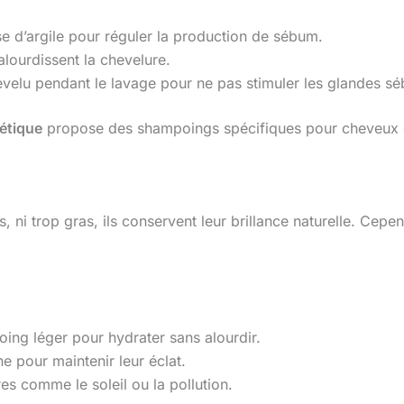
e d’argile pour réguler la production de sébum.
alourdissent la chevelure.
velu pendant le lavage pour ne pas stimuler les glandes s
étique
propose des shampoings spécifiques pour cheveux gr
, ni trop gras, ils conservent leur brillance naturelle. Cep
ing léger pour hydrater sans alourdir.
e pour maintenir leur éclat.
s comme le soleil ou la pollution.