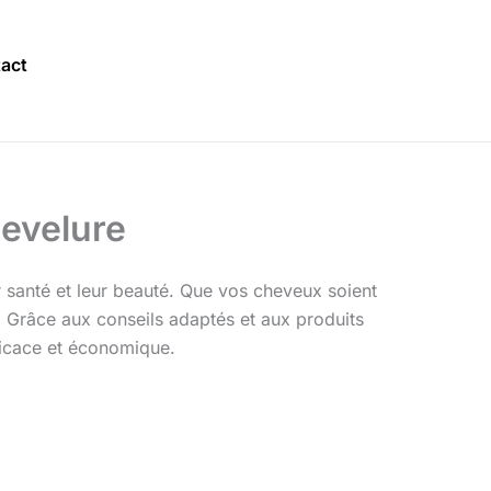
act
hevelure
r santé et leur beauté. Que vos cheveux soient
e. Grâce aux conseils adaptés et aux produits
fficace et économique.