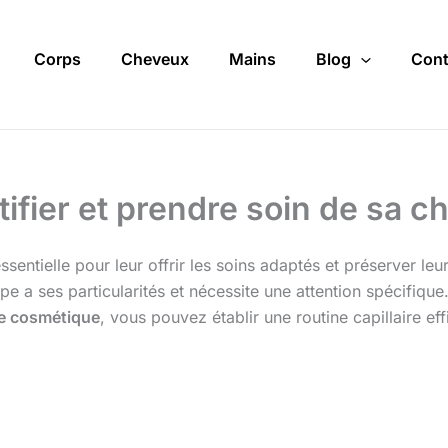
Corps
Cheveux
Mains
Blog
Cont
ifier et prendre soin de sa c
ntielle pour leur offrir les soins adaptés et préserver leu
e a ses particularités et nécessite une attention spécifiqu
e cosmétique
, vous pouvez établir une routine capillaire e