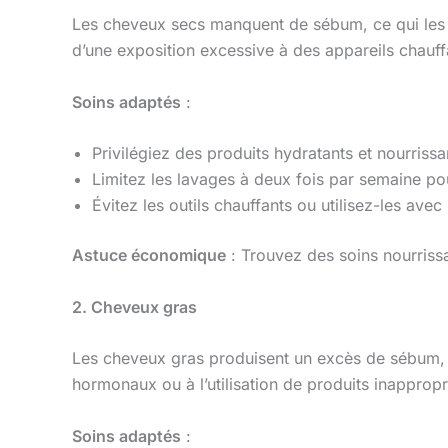
Les cheveux secs manquent de sébum, ce qui les re
d’une exposition excessive à des appareils chauf
Soins adaptés
:
Privilégiez des produits hydratants et nourrissa
Limitez les lavages à deux fois par semaine po
Évitez les outils chauffants ou utilisez-les ave
Astuce économique
: Trouvez des soins nourriss
2. Cheveux gras
Les cheveux gras produisent un excès de sébum, d
hormonaux ou à l’utilisation de produits inappropr
Soins adaptés
: