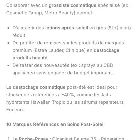
Collaborer avec un
grossiste cosmétique
spécialisé (ex :
Cosmetic Group, Metro Beauty) permet :
D’acquérir des
lotions après-soleil
en gros (5L+) à prix
réduit.
De profiter de remises sur les produits de marques
premium (Estée Lauder, Clinique) en
destockage
produits beauté
.
De tester des nouveautés (ex : sprays au CBD
apaisants) sans engager de budget important.
Le
destockage cosmétique
post-été est idéal pour
stocker des références à -40%, comme les laits
hydratants Hawaiian Tropic ou les sérums réparateurs
Eucerin.
10 Marques Références en Soins Post-Soleil
La Roche-Posay
: Cicaplast Baume B5 – Réparation