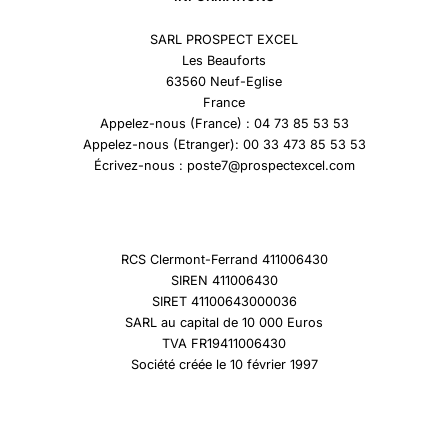
SARL PROSPECT EXCEL
Les Beauforts
63560 Neuf-Eglise
France
Appelez-nous (France) : 04 73 85 53 53
Appelez-nous (Etranger): 00 33 473 85 53 53
Écrivez-nous : poste7@prospectexcel.com
RCS Clermont-Ferrand 411006430
SIREN 411006430
SIRET 41100643000036
SARL au capital de 10 000 Euros
TVA FR19411006430
Société créée le 10 février 1997