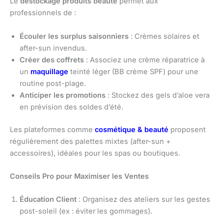
Le
destockage produits beauté
permet aux
professionnels de :
Écouler les surplus saisonniers
: Crèmes solaires et
after-sun invendus.
Créer des coffrets
: Associez une crème réparatrice à
un
maquillage
teinté léger (BB crème SPF) pour une
routine post-plage.
Anticiper les promotions
: Stockez des gels d’aloe vera
en prévision des soldes d’été.
Les plateformes comme
cosmétique & beauté
proposent
régulièrement des palettes mixtes (after-sun +
accessoires), idéales pour les spas ou boutiques.
Conseils Pro pour Maximiser les Ventes
Éducation Client
: Organisez des ateliers sur les gestes
post-soleil (ex : éviter les gommages).