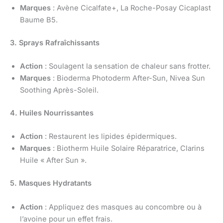
Marques
: Avène Cicalfate+, La Roche-Posay Cicaplast
Baume B5.
3. Sprays Rafraîchissants
Action
: Soulagent la sensation de chaleur sans frotter.
Marques
: Bioderma Photoderm After-Sun, Nivea Sun
Soothing Après-Soleil.
4. Huiles Nourrissantes
Action
: Restaurent les lipides épidermiques.
Marques
: Biotherm Huile Solaire Réparatrice, Clarins
Huile « After Sun ».
5. Masques Hydratants
Action
: Appliquez des masques au concombre ou à
l’avoine pour un effet frais.