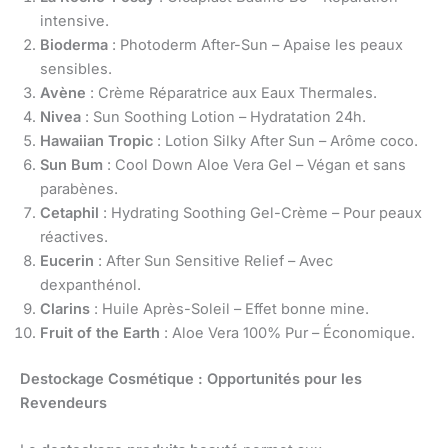
intensive.
Bioderma
: Photoderm After-Sun – Apaise les peaux
sensibles.
Avène
: Crème Réparatrice aux Eaux Thermales.
Nivea
: Sun Soothing Lotion – Hydratation 24h.
Hawaiian Tropic
: Lotion Silky After Sun – Arôme coco.
Sun Bum
: Cool Down Aloe Vera Gel – Végan et sans
parabènes.
Cetaphil
: Hydrating Soothing Gel-Crème – Pour peaux
réactives.
Eucerin
: After Sun Sensitive Relief – Avec
dexpanthénol.
Clarins
: Huile Après-Soleil – Effet bonne mine.
Fruit of the Earth
: Aloe Vera 100% Pur – Économique.
Destockage Cosmétique : Opportunités pour les
Revendeurs