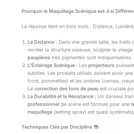
Pourquoi le Maquillage Scénique est-il si Différen
La réponse tient en trois mots : Distance, Lumière,
La Distance :
Dans une grande salle, les traits
recréer la structure osseuse, sculpter le visage
paupières
très pigmentés sont indispensables. L
L’Éclairage Scénique :
Les
projecteurs
puissant
subtiles. Les produits utilisés doivent avoir un
front, pommettes) et les ombres (cernes, creux
La
correction des tons de peau
est cruciale po
La Durabilité et la Résistance :
Un danseur tran
professionnel
de scène est formulé pour une
t
maquillage
(setting spray) est quasi systématiqu
Techniques Clés par Discipline