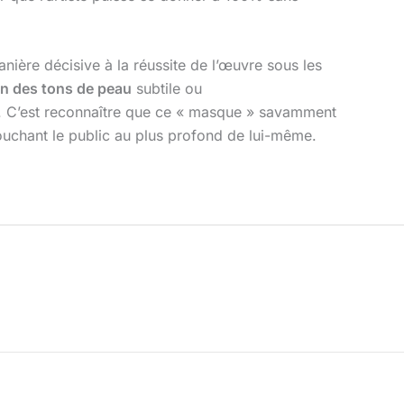
anière décisive à la réussite de l’œuvre sous les
on des tons de peau
subtile ou
le. C’est reconnaître que ce « masque » savamment
 touchant le public au plus profond de lui-même.