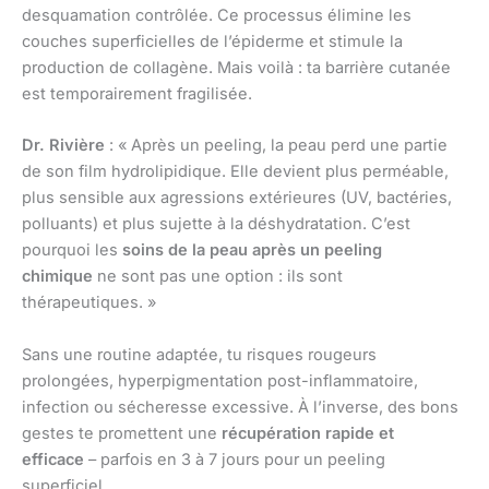
desquamation contrôlée. Ce processus élimine les
couches superficielles de l’épiderme et stimule la
production de collagène. Mais voilà : ta barrière cutanée
est temporairement fragilisée.
Dr. Rivière
: « Après un peeling, la peau perd une partie
de son film hydrolipidique. Elle devient plus perméable,
plus sensible aux agressions extérieures (UV, bactéries,
polluants) et plus sujette à la déshydratation. C’est
pourquoi les
soins de la peau après un peeling
chimique
ne sont pas une option : ils sont
thérapeutiques. »
Sans une routine adaptée, tu risques rougeurs
prolongées, hyperpigmentation post-inflammatoire,
infection ou sécheresse excessive. À l’inverse, des bons
gestes te promettent une
récupération rapide et
efficace
– parfois en 3 à 7 jours pour un peeling
superficiel.