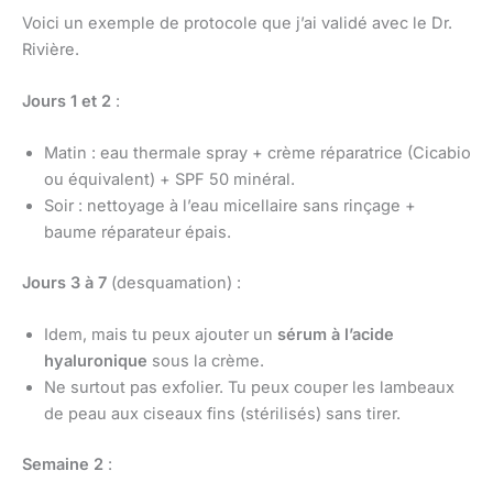
Voici un exemple de protocole que j’ai validé avec le Dr.
Rivière.
Jours 1 et 2
:
Matin : eau thermale spray + crème réparatrice (Cicabio
ou équivalent) + SPF 50 minéral.
Soir : nettoyage à l’eau micellaire sans rinçage +
baume réparateur épais.
Jours 3 à 7
(desquamation) :
Idem, mais tu peux ajouter un
sérum à l’acide
hyaluronique
sous la crème.
Ne surtout pas exfolier. Tu peux couper les lambeaux
de peau aux ciseaux fins (stérilisés) sans tirer.
Semaine 2
: