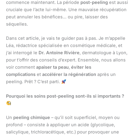
commence maintenant. La période
post-peeling
est aussi
cruciale que l’acte lui-même. Une mauvaise récupération
peut annuler les bénéfices… ou pire, laisser des
séquelles.
Dans cet article, je vais te guider pas à pas. Je m’appelle
Léa, rédactrice spécialisée en cosmétique médicale, et
j’ai interrogé le
Dr. Antoine Rivière
, dermatologue à Lyon,
pour t’offrir des conseils d’expert. Ensemble, nous allons
voir comment
apaiser ta peau
,
éviter les
complications
et
accélérer la régénération
après un
peeling. Prêt ? C’est parti.
Pourquoi les soins post-peeling sont-ils si importants ?
Un
peeling chimique
– qu’il soit superficiel, moyen ou
profond – consiste à appliquer un acide (glycolique,
salicylique, trichloracétique, etc.) pour provoquer une