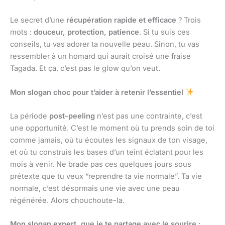
Le secret d’une
récupération rapide et efficace
? Trois
mots :
douceur, protection, patience
. Si tu suis ces
conseils, tu vas adorer ta nouvelle peau. Sinon, tu vas
ressembler à un homard qui aurait croisé une fraise
Tagada. Et ça, c’est pas le glow qu’on veut.
Mon slogan choc pour t’aider à retenir l’essentiel
La période
post-peeling
n’est pas une contrainte, c’est
une opportunité. C’est le moment où tu prends soin de toi
comme jamais, où tu écoutes les signaux de ton visage,
et où tu construis les bases d’un teint éclatant pour les
mois à venir. Ne brade pas ces quelques jours sous
prétexte que tu veux “reprendre ta vie normale”. Ta vie
normale, c’est désormais une vie avec une peau
régénérée. Alors chouchoute-la.
Mon slogan expert, que je te partage avec le sourire :