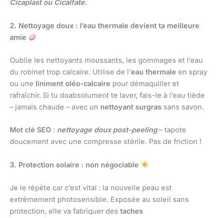
Cicaplast ou Cicalfate.
2. Nettoyage doux : l’eau thermale devient ta meilleure
amie
Oublie les nettoyants moussants, les gommages et l’eau
du robinet trop calcaire. Utilise de l’
eau thermale
en spray
ou une
liniment oléo-calcaire
pour démaquiller et
rafraîchir. Si tu doabsolument te laver, fais-le à l’eau tiède
– jamais chaude – avec un
nettoyant surgras
sans savon.
Mot clé SEO
:
nettoyage doux post-peeling
– tapote
doucement avec une compresse stérile. Pas de friction !
3. Protection solaire : non négociable
Je le répète car c’est vital : la nouvelle peau est
extrêmement photosensible. Exposée au soleil sans
protection, elle va fabriquer des
taches