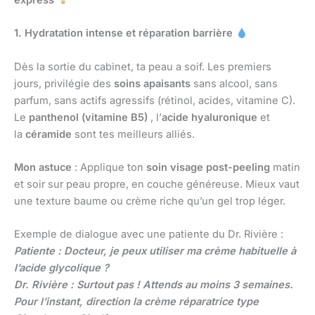
express
1. Hydratation intense et réparation barrière
Dès la sortie du cabinet, ta peau a soif. Les premiers
jours, privilégie des
soins apaisants
sans alcool, sans
parfum, sans actifs agressifs (rétinol, acides, vitamine C).
Le
panthenol (vitamine B5)
, l’
acide hyaluronique
et
la
céramide
sont tes meilleurs alliés.
Mon astuce
: Applique ton
soin visage post-peeling
matin
et soir sur peau propre, en couche généreuse. Mieux vaut
une texture baume ou crème riche qu’un gel trop léger.
Exemple de dialogue avec une patiente du Dr. Rivière :
Patiente : Docteur, je peux utiliser ma crème habituelle à
l’acide glycolique ?
Dr. Rivière : Surtout pas ! Attends au moins 3 semaines.
Pour l’instant, direction la crème réparatrice type