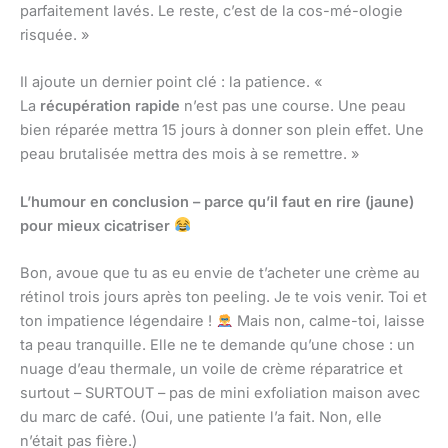
parfaitement lavés. Le reste, c’est de la cos-mé-ologie
risquée. »
Il ajoute un dernier point clé : la patience. «
La
récupération rapide
n’est pas une course. Une peau
bien réparée mettra 15 jours à donner son plein effet. Une
peau brutalisée mettra des mois à se remettre. »
L’humour en conclusion – parce qu’il faut en rire (jaune)
pour mieux cicatriser
Bon, avoue que tu as eu envie de t’acheter une crème au
rétinol trois jours après ton peeling. Je te vois venir. Toi et
ton impatience légendaire !
Mais non, calme-toi, laisse
ta peau tranquille. Elle ne te demande qu’une chose : un
nuage d’eau thermale, un voile de crème réparatrice et
surtout – SURTOUT – pas de mini exfoliation maison avec
du marc de café. (Oui, une patiente l’a fait. Non, elle
n’était pas fière.)