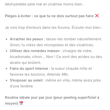
déshydratée pèle mal et cicatrise moins bien.
Pièges à éviter : ce que tu ne dois surtout pas faire
Je vois trop d’erreurs dans les forums. Écoute-moi bien :
Arracher les peaux
: laisse-les tomber naturellement.
Sinon, tu crées des microplaies et des cicatrices.
Utiliser des remèdes maison
: vinaigre de cidre,
bicarbonate, citron… Non ! Ce sont des acides ou des
alcalis qui brûlent.
Faire du sport intense
: la sueur chaude irrite et
favorise les boutons. Attends 48h.
S’exposer au soleil
: même en ville, même assis près
d’une fenêtre.
Routine idéale jour par jour (pour peeling superficiel à
moyen)