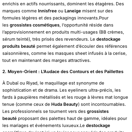
enrichis en actifs nourrissants, dominent les étagères. Des
marques comme
Innisfree
ou
Laneige
misent sur des
formules légères et des packagings innovants.Pour
les
grossistes cosmétiques
, l’opportunité réside dans
l’approvisionnement en produits multi-usages (BB crèmes,
sérum teinté), très prisés des revendeurs. Le
destockage
produits beauté
permet également d’écouler des références
saisonnières, comme les masques sheet infusés à la cerise,
tout en maintenant des marges attractives.
2. Moyen-Orient : L’Audace des Contours et des Paillettes
À Dubaï ou Riyad, le maquillage est synonyme de
sophistication et de drama. Les eyeliners ultra-précis, les
fards à paupières métallisés et les rouge à lèvres mat longue
tenue (comme ceux de
Huda Beauty
) sont incontournables.
Les professionnels se tournent vers des
grossistes
beauté
proposant des palettes haut de gamme, idéales pour
les mariages et événements luxueux.Le
destockage