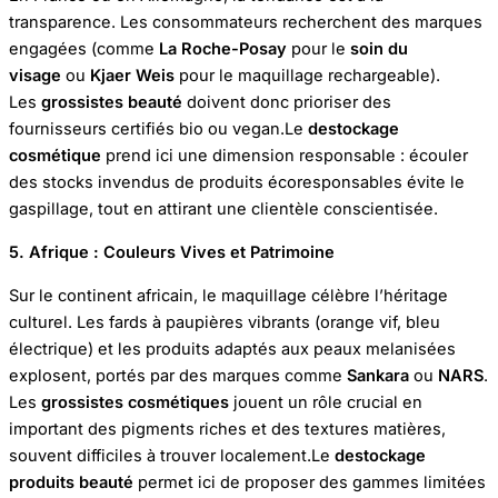
transparence. Les consommateurs recherchent des marques
engagées (comme
La Roche-Posay
pour le
soin du
visage
ou
Kjaer Weis
pour le maquillage rechargeable).
Les
grossistes beauté
doivent donc prioriser des
fournisseurs certifiés bio ou vegan.Le
destockage
cosmétique
prend ici une dimension responsable : écouler
des stocks invendus de produits écoresponsables évite le
gaspillage, tout en attirant une clientèle conscientisée.
5. Afrique : Couleurs Vives et Patrimoine
Sur le continent africain, le maquillage célèbre l’héritage
culturel. Les fards à paupières vibrants (orange vif, bleu
électrique) et les produits adaptés aux peaux melanisées
explosent, portés par des marques comme
Sankara
ou
NARS
.
Les
grossistes cosmétiques
jouent un rôle crucial en
important des pigments riches et des textures matières,
souvent difficiles à trouver localement.Le
destockage
produits beauté
permet ici de proposer des gammes limitées