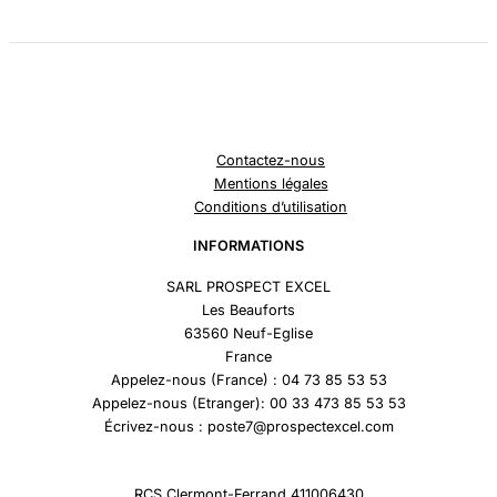
Contactez-nous
Mentions légales
Conditions d’utilisation
INFORMATIONS
SARL PROSPECT EXCEL
Les Beauforts
63560 Neuf-Eglise
France
Appelez-nous (France) : 04 73 85 53 53
Appelez-nous (Etranger): 00 33 473 85 53 53
Écrivez-nous : poste7@prospectexcel.com
RCS Clermont-Ferrand 411006430